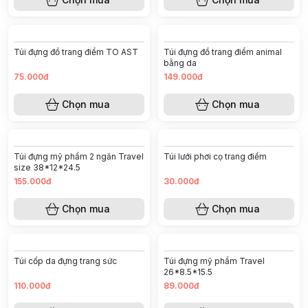
Túi đựng đồ trang điểm TO AST
Túi đựng đồ trang điểm animal
bằng da
75.000đ
149.000đ
Chọn mua
Chọn mua
Túi đựng mỹ phẩm 2 ngăn Travel
Túi lưới phơi cọ trang điểm
size 38*12*24.5
155.000đ
30.000đ
Chọn mua
Chọn mua
Túi cốp da đựng trang sức
Túi đựng mỹ phẩm Travel
26*8.5*15.5
110.000đ
89.000đ