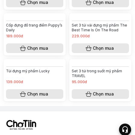
Chọn mua
Chọn mua
Cốp đựng đồ trang điểm Puppy’s
Set 3 túi vải đựng mỹ phẩm The
Daily
Best Time Is On The Road
189.000đ
229.000đ
Chọn mua
Chọn mua
Túi đựng mỹ phẩm Lucky
Set 3 túi trong suốt mỹ phẩm
TRAVEL
139.000đ
95.000đ
Chọn mua
Chọn mua