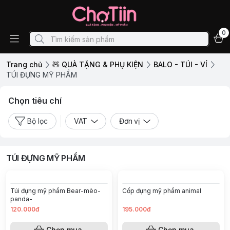
0
Trang chủ
🧸 QUÀ TẶNG & PHỤ KIỆN
BALO - TÚI - VÍ
TÚI ĐỰNG MỸ PHẨM
Chọn tiêu chí
Bộ lọc
VAT
Đơn vị
TÚI ĐỰNG MỸ PHẨM
Túi đựng mỹ phẩm Bear-mèo-
Cốp đựng mỹ phẩm animal
panda-
120.000đ
195.000đ
Chọn mua
Chọn mua