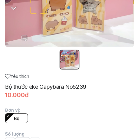
Yêu thích
Bộ thước eke Capybara No5239
10.000đ
Đơn vị
:
Bộ
Số lượng