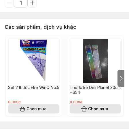
Các sản phẩm, dịch vụ khác
Set 2 thước Eke WinQ No.5
Thước kẻ Deli Planet 30cm
H654
6.000đ
8.000đ
Chọn mua
Chọn mua