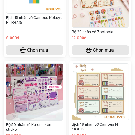
Bịch 15 nhãn vở Campus Kokuyo
NTBRA15
Bộ 20 nhãn vở Zootopia
9.000đ
12.000đ
Chọn mua
Chọn mua
Bịch 18 nhãn vở Campus NT-
Bộ 50 nhãn vở Kuromi kèm
MOD18
sticker