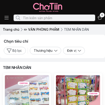
0
Trang chủ
✏️ VĂN PHÒNG PHẨM
TEM NHÃN DÁN
Chọn tiêu chí
Bộ lọc
Thương hiệu
Đơn vị
TEM NHÃN DÁN