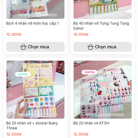
Bịch 4 nhãn vỡ môn học cấp 1
Bộ 40 nhãn vở Tung Tung Tung
Sahur
12.000đ
10.000đ
Chọn mua
Chọn mua
Bộ 20 nhãn vở + sticker Baby
Bộ 20 nhãn vở ATSH
Three
12.000đ
12.000đ