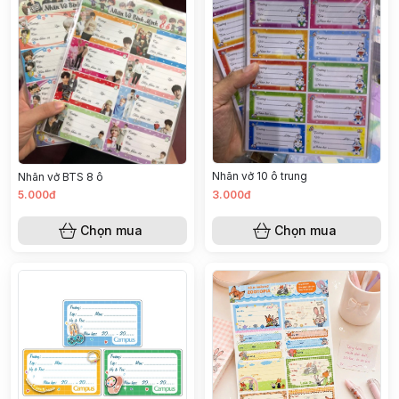
Nhãn vở 10 ô trung
Nhãn vở BTS 8 ô
5.000đ
3.000đ
Chọn mua
Chọn mua