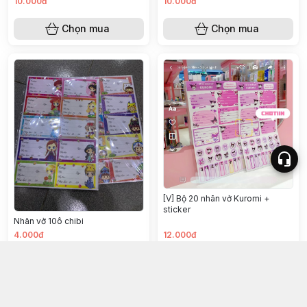
10.000đ
10.000đ
Chọn mua
Chọn mua
[V] Bộ 20 nhãn vở Kuromi +
sticker
Nhãn vở 10ô chibi
4.000đ
12.000đ
Chọn mua
Chọn mua