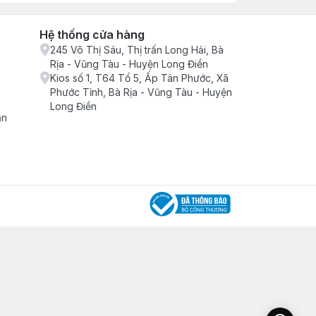
Hệ thống cửa hàng
245 Võ Thị Sáu, Thị trấn Long Hải, Bà
Rịa - Vũng Tàu - Huyện Long Điền
Kios số 1, T64 Tổ 5, Ấp Tân Phước, Xã
Phước Tỉnh, Bà Rịa - Vũng Tàu - Huyện
Long Điền
ận