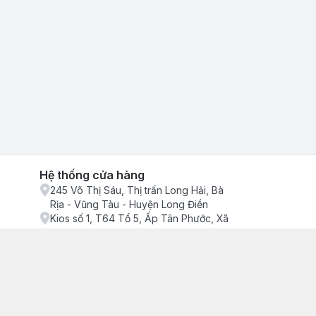
Hệ thống cửa hàng
245 Võ Thị Sáu, Thị trấn Long Hải, Bà
Rịa - Vũng Tàu - Huyện Long Điền
Kios số 1, T64 Tổ 5, Ấp Tân Phước, Xã
Phước Tỉnh, Bà Rịa - Vũng Tàu - Huyện
Long Điền
ận