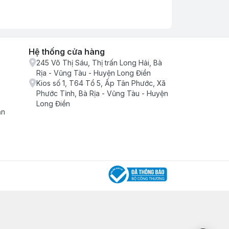
Hệ thống cửa hàng
245 Võ Thị Sáu, Thị trấn Long Hải, Bà
Rịa - Vũng Tàu - Huyện Long Điền
Kios số 1, T64 Tổ 5, Ấp Tân Phước, Xã
Phước Tỉnh, Bà Rịa - Vũng Tàu - Huyện
Long Điền
ận