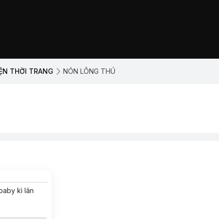
IỆN THỜI TRANG
NÓN LÔNG THÚ
baby kì lân