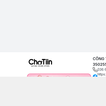
CÔNG T
35025
036 
https
angp
0366
choti