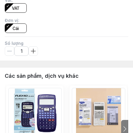
Vat
:
VAT
Đơn vị
:
Cái
Số lượng
Các sản phẩm, dịch vụ khác