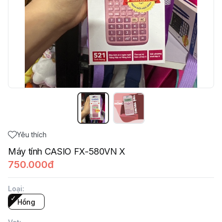
Yêu thích
Máy tính CASIO FX-580VN X
750.000đ
Loại
:
Hồng