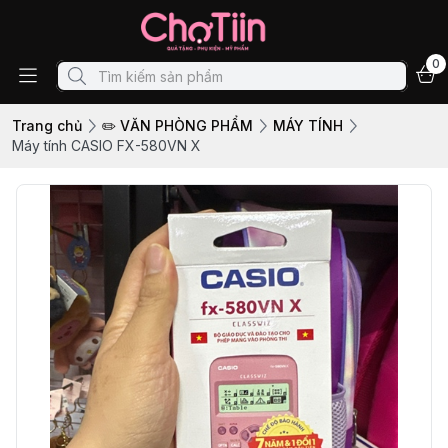
0
Trang chủ
✏️ VĂN PHÒNG PHẨM
MÁY TÍNH
Máy tính CASIO FX-580VN X