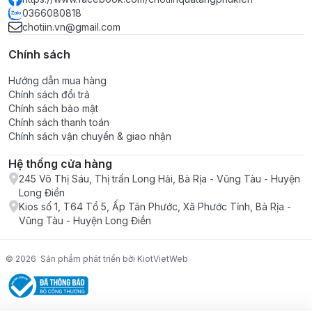
0366080818
chotiin.vn@gmail.com
Chính sách
Hướng dẫn mua hàng
Chính sách đổi trả
Chính sách bảo mật
Chính sách thanh toán
Chính sách vận chuyển & giao nhận
Hệ thống cửa hàng
245 Võ Thị Sáu, Thị trấn Long Hải, Bà Rịa - Vũng Tàu - Huyện
Long Điền
Kios số 1, T64 Tổ 5, Ấp Tân Phước, Xã Phước Tỉnh, Bà Rịa -
Vũng Tàu - Huyện Long Điền
© 2026
Sản phẩm phát triển bởi KiotVietWeb