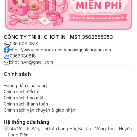
CÔNG TY TNHH CHỢ TIIN - MST 3502555353
036 608 0818
https://www.facebook.com/chotiinquatangphukien
0366080818
chotiin.vn@gmail.com
Chính sách
Hướng dẫn mua hàng
Chính sách đổi trả
Chính sách bảo mật
Chính sách thanh toán
Chính sách vận chuyển & giao nhận
Hệ thống cửa hàng
245 Võ Thị Sáu, Thị trấn Long Hải, Bà Rịa - Vũng Tàu - Huyện
Long Điền