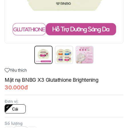
Yêu thích
Mặt nạ BNBG X3 Glutathione Brightening
30.000đ
Đơn vị
:
Cái
Số lượng