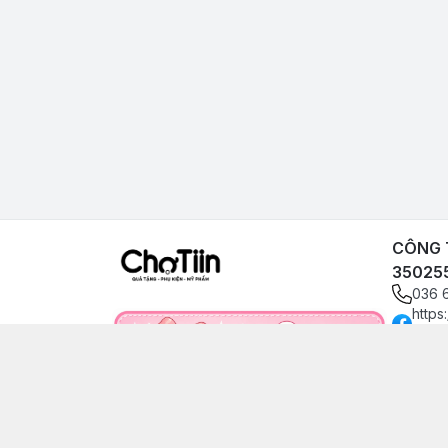
CÔNG T
35025
036 
https
angp
0366
choti