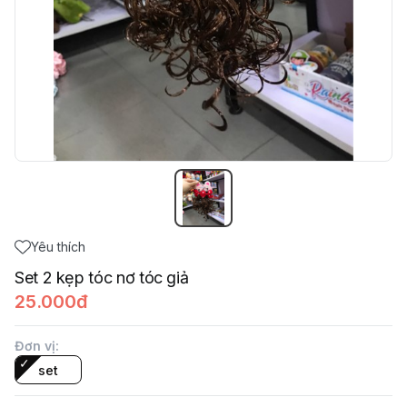
Yêu thích
Set 2 kẹp tóc nơ tóc giả
25.000đ
Đơn vị
:
set