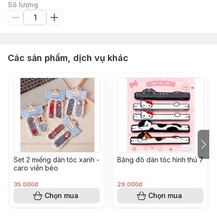
Số lượng
Các sản phẩm, dịch vụ khác
Set 2 miếng dán tóc xanh -
Băng đô dán tóc hình thú 7
caro viền bèo
35.000đ
29.000đ
Chọn mua
Chọn mua