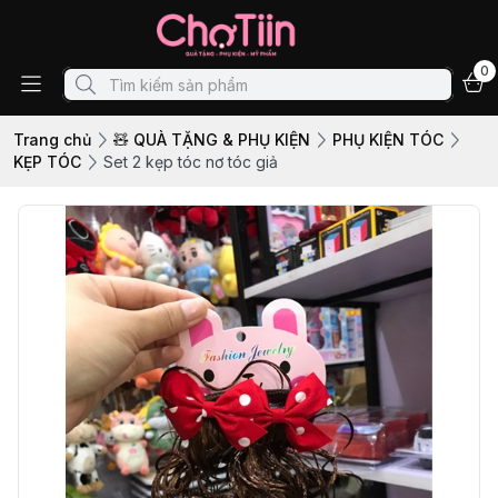
0
Trang chủ
🧸 QUÀ TẶNG & PHỤ KIỆN
PHỤ KIỆN TÓC
KẸP TÓC
Set 2 kẹp tóc nơ tóc giả