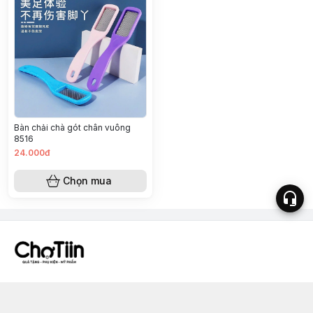
Bàn chải chà gót chân vuông
8516
24.000đ
Chọn mua