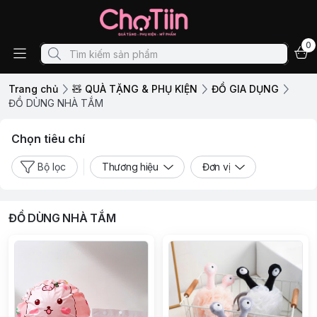
0
Trang chủ
🧸 QUÀ TẶNG & PHỤ KIỆN
ĐỒ GIA DỤNG
ĐỒ DÙNG NHÀ TẮM
Chọn tiêu chí
Bộ lọc
Thương hiệu
Đơn vị
ĐỒ DÙNG NHÀ TẮM