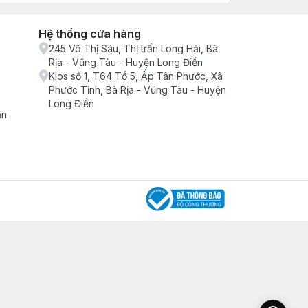
Hệ thống cửa hàng
245 Võ Thị Sáu, Thị trấn Long Hải, Bà
Rịa - Vũng Tàu - Huyện Long Điền
Kios số 1, T64 Tổ 5, Ấp Tân Phước, Xã
Phước Tỉnh, Bà Rịa - Vũng Tàu - Huyện
Long Điền
ận