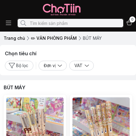
0
Trang chủ
✏️ VĂN PHÒNG PHẨM
BÚT MÁY
Chọn tiêu chí
Bộ lọc
Đơn vị
VAT
BÚT MÁY