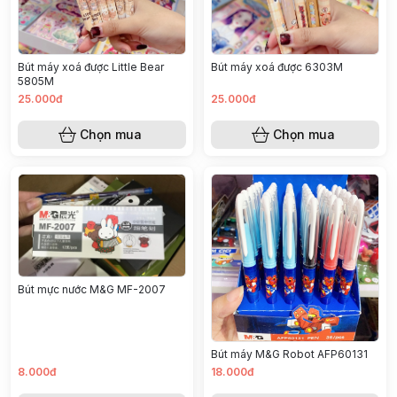
Bút máy xoá được Little Bear
Bút máy xoá được 6303M
5805M
25.000đ
25.000đ
Chọn mua
Chọn mua
Bút mực nước M&G MF-2007
Bút máy M&G Robot AFP60131
8.000đ
18.000đ