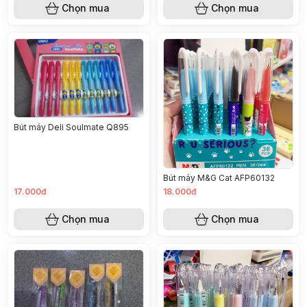
Chọn mua
Chọn mua
Bút máy Deli Soulmate Q895
Bút máy M&G Cat AFP60132
17.000đ
18.000đ
Chọn mua
Chọn mua