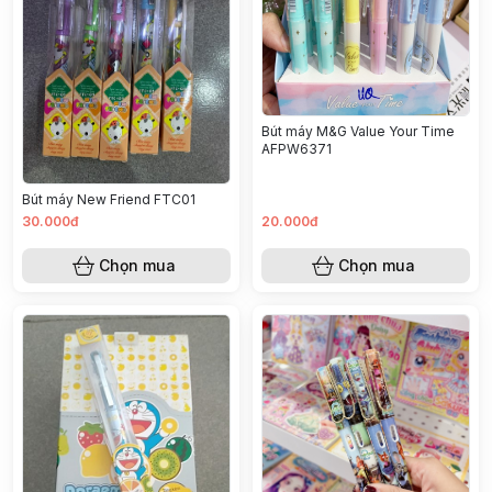
Bút máy M&G Value Your Time
AFPW6371
Bút máy New Friend FTC01
30.000đ
20.000đ
Chọn mua
Chọn mua