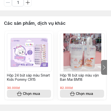
Các sản phẩm, dịch vụ khác
Hộp 24 bút sáp màu Smart
Hộp 18 bút sáp màu vặn
Kids Pommy CR15
Ban Mai BM18
30.000đ
82.000đ
Chọn mua
Chọn mua