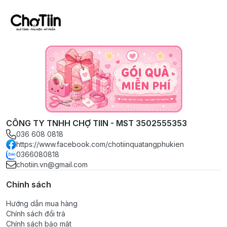
CÔNG TY TNHH CHỢ TIIN - MST 3502555353
036 608 0818
https://www.facebook.com/chotiinquatangphukien
0366080818
chotiin.vn@gmail.com
Chính sách
Hướng dẫn mua hàng
Chính sách đổi trả
Chính sách bảo mật