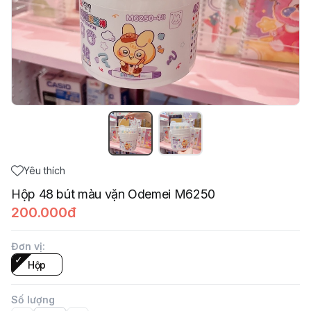
Yêu thích
Hộp 48 bút màu vặn Odemei M6250
200.000đ
Đơn vị
:
Hộp
Số lượng