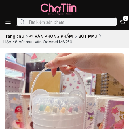
0
Trang chủ
✏️ VĂN PHÒNG PHẨM
BÚT MÀU
Hộp 48 bút màu vặn Odemei M6250