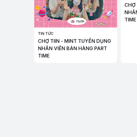
CHỢ 
NHÂN
TIME
TIN TỨC
CHỢ TIIN - MINT TUYỂN DỤNG
NHÂN VIÊN BÁN HÀNG PART
TIME