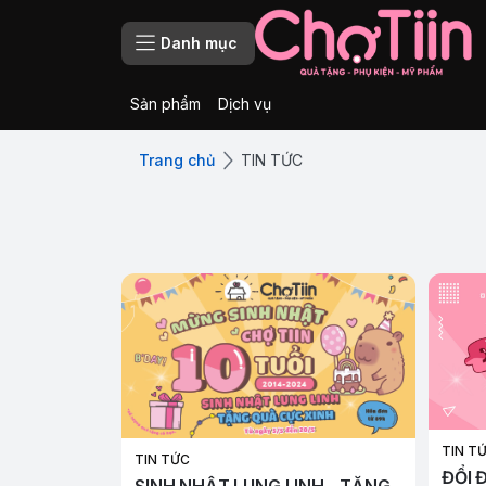
Danh mục
Sản phẩm
Dịch vụ
Trang chủ
TIN TỨC
TIN T
TIN TỨC
ĐỔI 