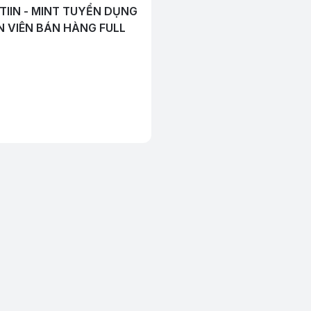
TIIN - MINT TUYỂN DỤNG
 VIÊN BÁN HÀNG FULL