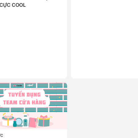
 CỰC COOL
ỨC