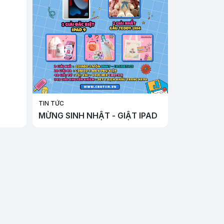
TIN TỨC
MỪNG SINH NHẬT - GIẬT IPAD